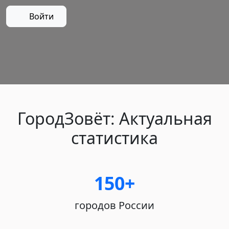
Войти
ГородЗовёт: Актуальная
статистика
150+
городов России